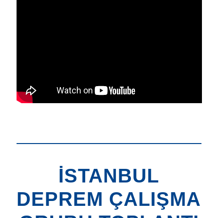
İSTANBUL
DEPREM ÇALIŞMA