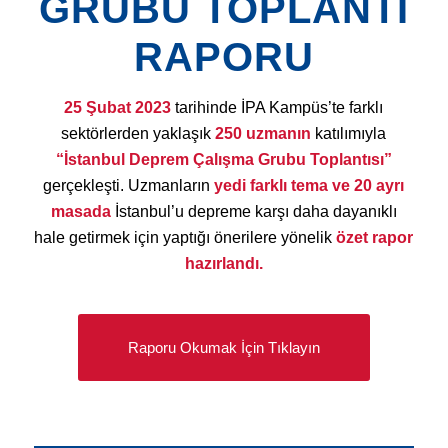
GRUBU TOPLANTI
RAPORU
25 Şubat 2023
tarihinde İPA Kampüs’te farklı
sektörlerden yaklaşık
250 uzmanın
katılımıyla
“İstanbul Deprem Çalışma Grubu Toplantısı”
gerçekleşti. Uzmanların
yedi farklı tema ve 20 ayrı
masada
İstanbul’u depreme karşı daha dayanıklı
hale getirmek için yaptığı önerilere yönelik
özet rapor
hazırlandı.
Raporu Okumak İçin Tıklayın